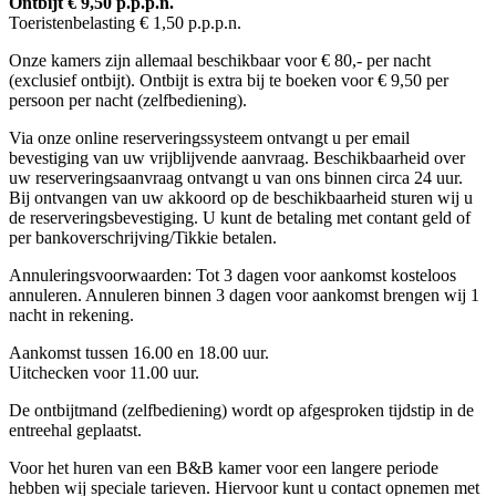
Ontbijt € 9,50 p.p.p.n.
Toeristenbelasting € 1,50 p.p.p.n.
Onze kamers zijn allemaal beschikbaar voor € 80,- per nacht
(exclusief ontbijt). Ontbijt is extra bij te boeken voor € 9,50 per
persoon per nacht (zelfbediening).
Via onze online reserveringssysteem ontvangt u per email
bevestiging van uw vrijblijvende aanvraag. Beschikbaarheid over
uw reserveringsaanvraag ontvangt u van ons binnen circa 24 uur.
Bij ontvangen van uw akkoord op de beschikbaarheid sturen wij u
de reserveringsbevestiging. U kunt de betaling met contant geld of
per bankoverschrijving/Tikkie betalen.
Annuleringsvoorwaarden: Tot 3 dagen voor aankomst kosteloos
annuleren. Annuleren binnen 3 dagen voor aankomst brengen wij 1
nacht in rekening.
Aankomst tussen 16.00 en 18.00 uur.
Uitchecken voor 11.00 uur.
De ontbijtmand (zelfbediening) wordt op afgesproken tijdstip in de
entreehal geplaatst.
Voor het huren van een B&B kamer voor een langere periode
hebben wij speciale tarieven. Hiervoor kunt u contact opnemen met